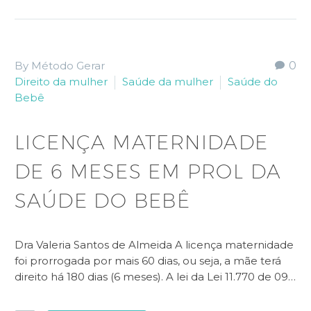
By Método Gerar
0
Direito da mulher
Saúde da mulher
Saúde do
Bebê
LICENÇA MATERNIDADE
DE 6 MESES EM PROL DA
SAÚDE DO BEBÊ
Dra Valeria Santos de Almeida A licença maternidade
foi prorrogada por mais 60 dias, ou seja, a mãe terá
direito há 180 dias (6 meses). A lei da Lei 11.770 de 09…