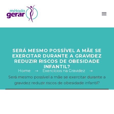
SERÁ MESMO POSSÍVEL A MÃE SE
EXERCITAR DURANTE A GRAVIDEZ
REDUZIR RISCOS DE OBESIDADE
INFANTIL?
Home
Exercícios na Gravidez
Será mesmo possível a mãe se exercitar durante a
gravidez reduzir riscos de obesidade infantil?