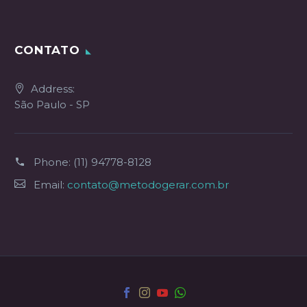
CONTATO
Address:
São Paulo - SP
Phone:
(11) 94778-8128
Email:
contato@metodogerar.com.br