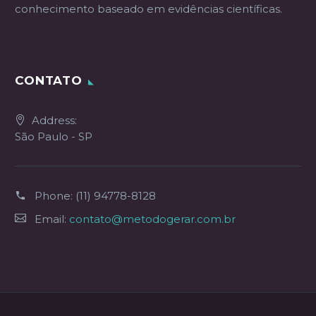
conhecimento baseado em evidências científicas.
CONTATO
Address:
São Paulo - SP
Phone:
(11) 94778-8128
Email:
contato@metodogerar.com.br