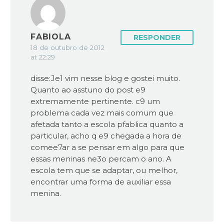
FABIOLA
RESPONDER
18 de outubro de 2012
at 22:29
disse:Je1 vim nesse blog e gostei muito.
Quanto ao asstuno do post e9
extremamente pertinente. c9 um
problema cada vez mais comum que
afetada tanto a escola pfablica quanto a
particular, acho q e9 chegada a hora de
comee7ar a se pensar em algo para que
essas meninas ne3o percam o ano. A
escola tem que se adaptar, ou melhor,
encontrar uma forma de auxiliar essa
menina.