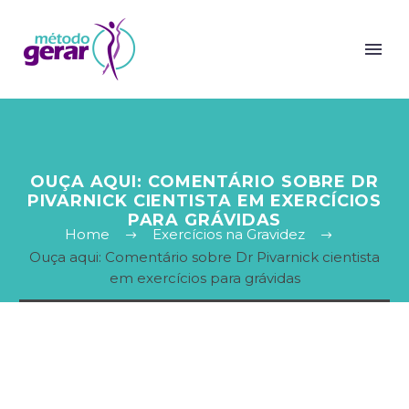
OUÇA AQUI: COMENTÁRIO SOBRE DR
PIVARNICK CIENTISTA EM EXERCÍCIOS
PARA GRÁVIDAS
Home
Exercícios na Gravidez
Ouça aqui: Comentário sobre Dr Pivarnick cientista
em exercícios para grávidas