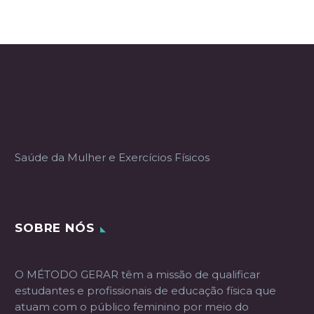
Saúde da Mulher e Exercícios Físicos
SOBRE NÓS
O MÉTODO GERAR têm a missão de qualificar
estudantes e profissionais de educação física que
atuam com o público feminino por meio do