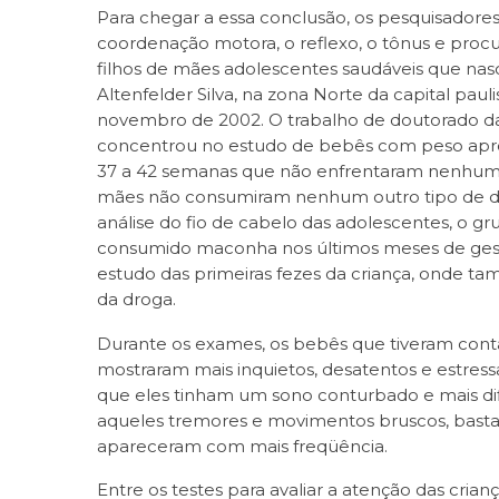
Para chegar a essa conclusão, os pesquisadores
coordenação motora, o reflexo, o tônus e procu
filhos de mães adolescentes saudáveis que na
Altenfelder Silva, na zona Norte da capital paul
novembro de 2002. O trabalho de doutorado da
concentrou no estudo de bebês com peso aprop
37 a 42 semanas que não enfrentaram nenhuma 
mães não consumiram nenhum outro tipo de dr
análise do fio de cabelo das adolescentes, o g
consumido maconha nos últimos meses de gest
estudo das primeiras fezes da criança, onde 
da droga.
Durante os exames, os bebês que tiveram con
mostraram mais inquietos, desatentos e estres
que eles tinham um sono conturbado e mais dif
aqueles tremores e movimentos bruscos, bast
apareceram com mais freqüência.
Entre os testes para avaliar a atenção das crianç