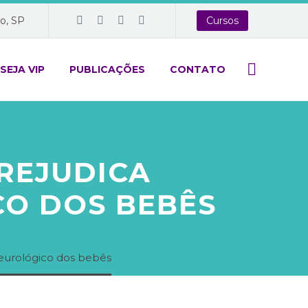
o, SP
Cursos
SEJA VIP
PUBLICAÇÕES
CONTATO
REJUDICA
O DOS BEBÊS
eurológico dos bebês