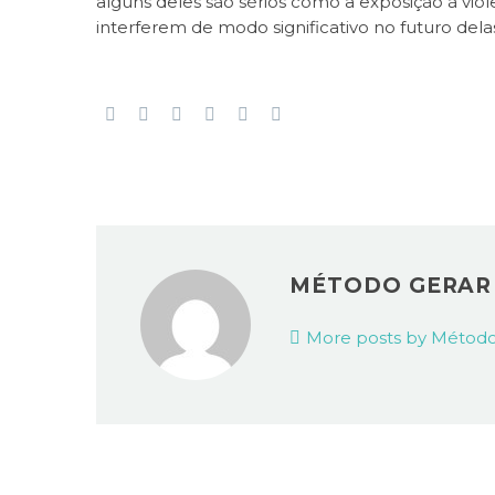
alguns deles são sérios como a exposição à vio
interferem de modo significativo no futuro dela
MÉTODO GERA
More posts by Método