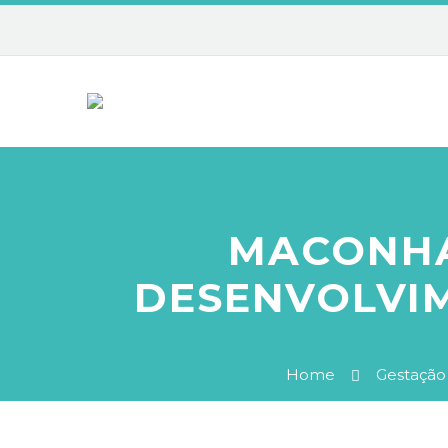
MACONHA
DESENVOLVI
Home
Gestação