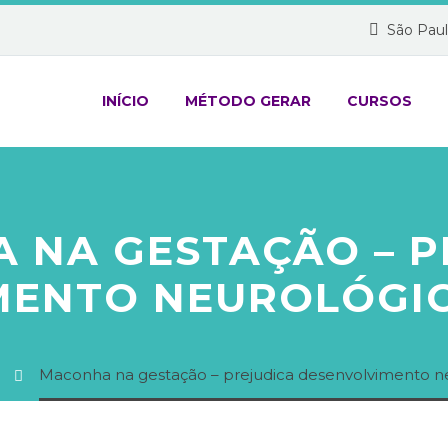
São Paul
INÍCIO
MÉTODO GERAR
CURSOS
 NA GESTAÇÃO – P
MENTO NEUROLÓGIC
Maconha na gestação – prejudica desenvolvimento n