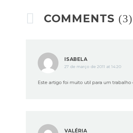
COMMENTS
(3)
ISABELA
27 de março de 2011 at 14:20
Este artigo foi muito util para um trabalh
VALÉRIA