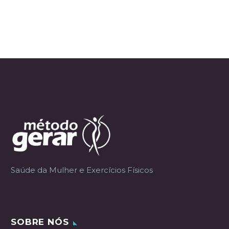
Saúde da Mulher e Exercícios Físicos
SOBRE NÓS