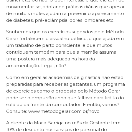
movimentar-se, adotando práticas diárias que apesar
de muito simples ajudam a prevenir o aparecimento
de diabetes, pré-eclâmpsia, dores lombares etc.
Soubemos que os exercícios sugeridos pelo Método
Gerar fortalecem o assoalho pélvico, o que ajuda em
um trabalho de parto consciente, e que muitos
contribuem também para que a mamãe assuma
uma postura mais adequada na hora da
amamentação. Legal, não?
Como em geral as academias de ginástica não estão
preparadas para receber as gestantes, um programa
de exercícios como o proposto pelo Método Gerar
pode ser o empurrãozinho que faltava para tirá-la do
sofá ou da frente da computador. E então, vamos?
Consulte: www.metodogerar.com.br/novo
A cliente da Maria Barriga no mês da Gestante tem
10% de desconto
nos serviços de personal do