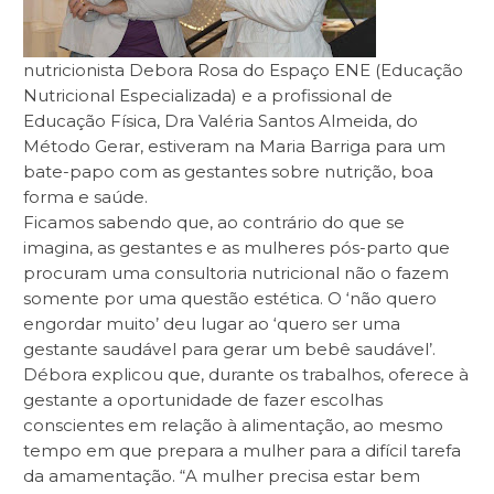
nutricionista Debora Rosa do Espaço ENE (Educação
Nutricional Especializada) e a profissional de
Educação Física, Dra Valéria Santos Almeida, do
Método Gerar, estiveram na Maria Barriga para um
bate-papo com as gestantes sobre nutrição, boa
forma e saúde.
Ficamos sabendo que, ao contrário do que se
imagina, as gestantes e as mulheres pós-parto que
procuram uma consultoria nutricional não o fazem
somente por uma questão estética. O ‘não quero
engordar muito’ deu lugar ao ‘quero ser uma
gestante saudável para gerar um bebê saudável’.
Débora explicou que, durante os trabalhos, oferece à
gestante a oportunidade de fazer escolhas
conscientes em relação à alimentação, ao mesmo
tempo em que prepara a mulher para a difícil tarefa
da amamentação. “A mulher precisa estar bem