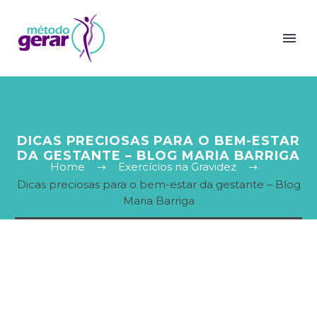
DICAS PRECIOSAS PARA O BEM-ESTAR
DA GESTANTE – BLOG MARIA BARRIGA
Home
Exercícios na Gravidez
Dicas preciosas para o bem-estar da gestante – Blog
Maria Barriga