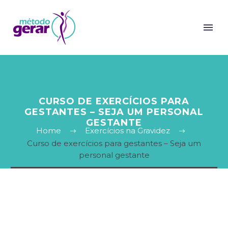
CURSO DE EXERCÍCIOS PARA
GESTANTES – SEJA UM PERSONAL
GESTANTE
Home
Exercícios na Gravidez
Curso de exercícios para gestantes – Seja um
personal gestante