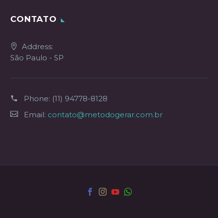
CONTATO
Address:
São Paulo - SP
Phone:
(11) 94778-8128
Email:
contato@metodogerar.com.br