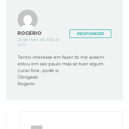
ROGERIO
RESPONDER
22 de maio de 2012 at
11:57
Tenho interesse em fazer tb me avisem
estou em sao paulo mas se tiver algum
curso fora , pode sr
Obrigado
Rogerio