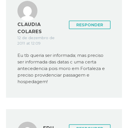
CLAUDIA
RESPONDER
COLARES
12 de dezembro de
2011 at 12:09
Eu tb queria ser informada; mas preciso
ser informada das datas c uma certa
antecedencia pois moro em Fortaleza e
preciso providenciar passagem e
hospedagem!