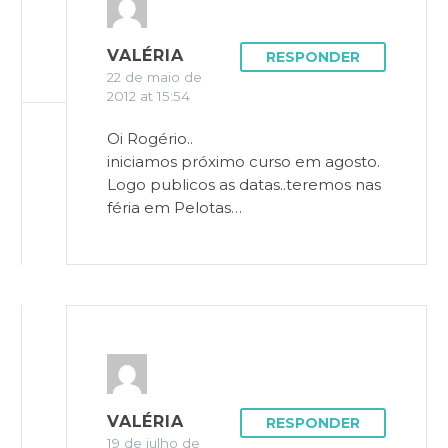
VALÉRIA
RESPONDER
22 de maio de
2012 at 15:54
Oi Rogério..
iniciamos próximo curso em agosto.
Logo publicos as datas..teremos nas
féria em Pelotas…
VALÉRIA
RESPONDER
19 de julho de