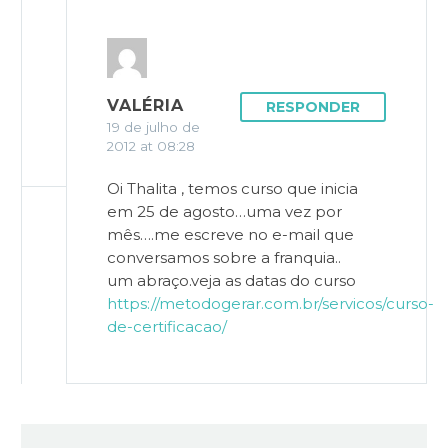
VALÉRIA
RESPONDER
19 de julho de
2012 at 08:28
Oi Thalita , temos curso que inicia
em 25 de agosto…uma vez por
mês….me escreve no e-mail que
conversamos sobre a franquia..
um abraço.veja as datas do curso
https://metodogerar.com.br/servicos/curso-
de-certificacao/