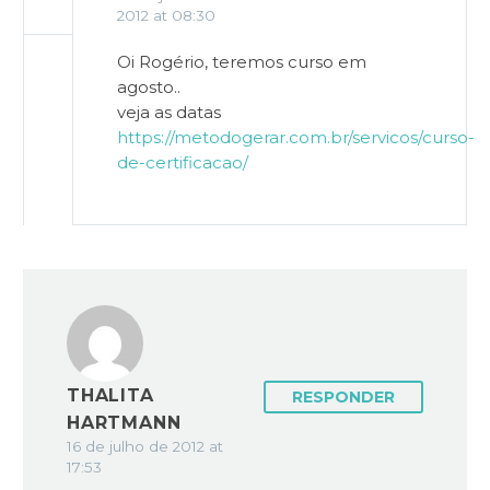
2012 at 08:30
Oi Rogério, teremos curso em
agosto..
veja as datas
https://metodogerar.com.br/servicos/curso-
de-certificacao/
THALITA
RESPONDER
HARTMANN
16 de julho de 2012 at
17:53