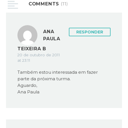
COMMENTS
(11)
ANA
RESPONDER
PAULA
TEIXEIRA B
20 de outubro de 2011
at 23:11
Também estou interessada em fazer
parte da próxima turma.
Aguardo,
Ana Paula