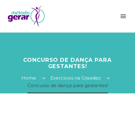
CONCURSO DE DANÇA PARA
GESTANTES!
Home
Exercícios na Gravidez
Concurso de dança para gestantes!