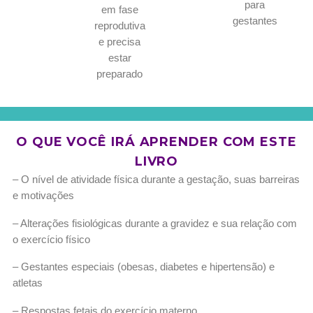
para
em fase
gestantes
reprodutiva
e precisa
estar
preparado
O QUE VOCÊ IRÁ APRENDER COM ESTE
LIVRO
– O nível de atividade física durante a gestação, suas barreiras
e motivações
– Alterações fisiológicas durante a gravidez e sua relação com
o exercício físico
– Gestantes especiais (obesas, diabetes e hipertensão) e
atletas
– Respostas fetais do exercício materno